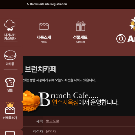
제목
뽀모도로
작성자
운영자