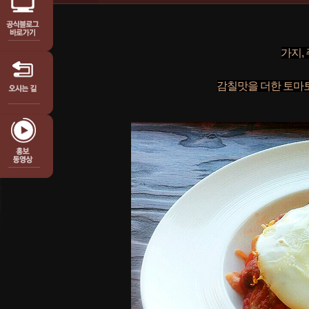
가지,
감칠맛을 더한 토마토