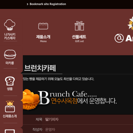
제목
딸기피자
작성자
운영자