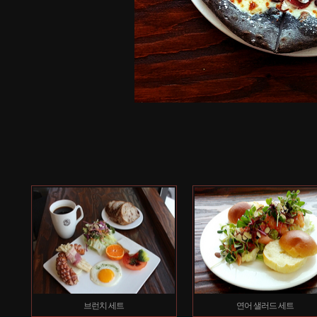
브런치 세트
연어 샐러드 세트