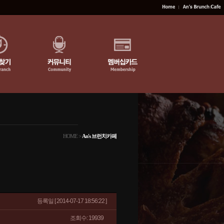
HOME >
An's 브런치카페
등록일
[ 2014-07-17 18:56:22 ]
조회수: 19939