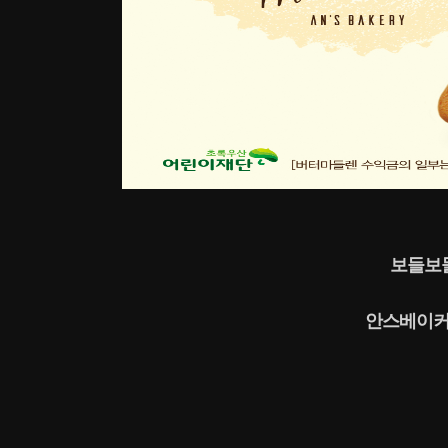
보들보들
안스베이커