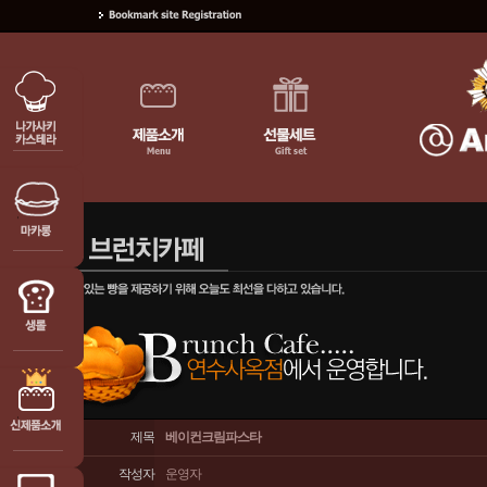
제목
베이컨크림파스타
작성자
운영자